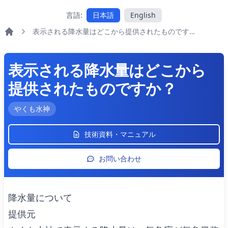
言語:
日本語
English
表示される降水量はどこから提供されたものですか？
よくある質問
表示される降水量はどこから
提供されたものですか？
やくも水神
技術資料・マニュアル
お問い合わせ
降水量について
提供元