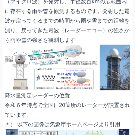
（マイクロ波）を発射し、半径数百kmの広範囲内
に存在する雨や雪を観測するものです。発射した電
波が戻ってくるまでの時間から雨や雪までの距離を
測り、戻ってきた電波（レーダーエコー）の強さか
ら雨や雪の強さを観測します
降水量測定レーダーの位置
令和６年時点で全国に20箇所のレーダーが設置され
ています。
＊） 以下の画像は気象庁ホームページより引用