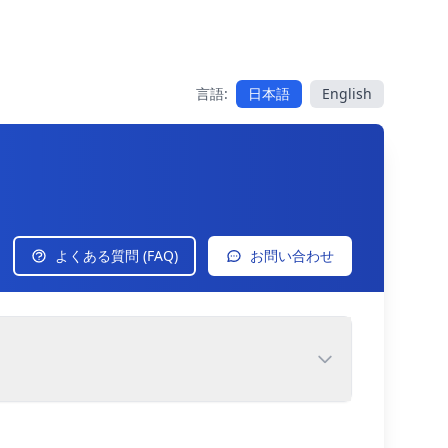
言語:
日本語
English
よくある質問 (FAQ)
お問い合わせ