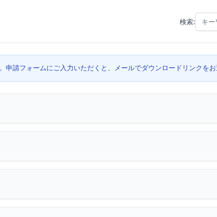
検索:
換方法
す。申請フォームにご入力いただくと、メールでダウンロードリンクを
様）（DWG）
G14S外観図 （自立型）（DWG）
G12S外観
観図 （自立型）（DXF）
G12S外観図 （自立型）（DXF）
GF
観図 （自立型）（PDF）
G12S外観図 （自立型）（PDF）
G
（DWG）
R409外観図（DWG）
R309外観図（DWG）
R209 
DXF）
R409外観図（DXF）
R309外観図（DXF）
R209 外観図（
PDF）
R409 外観図（PDF）
R309 外観図（PDF）
R209 外観