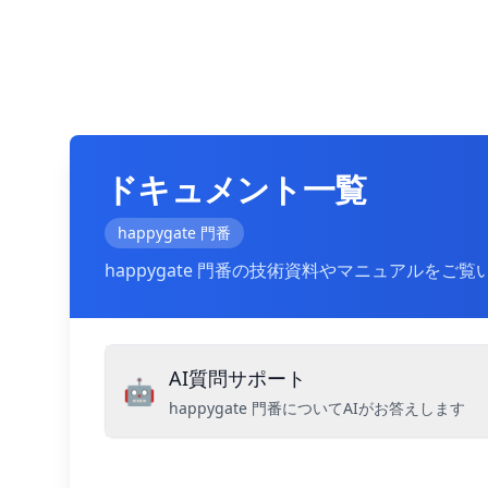
ドキュメント一覧
happygate 門番
happygate 門番の技術資料やマニュアルをご
AI質問サポート
🤖
happygate 門番についてAIがお答えします