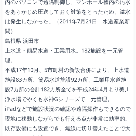
内のパソコンで遠隔制御し、マンホール槽内の汚水
をあらかじめ圧送しておく対策をとったため、溢水
は発生しなかった。（2011年7月21日 水道産業新
聞）
島根県 浜田市
上水道・簡易水道・工業用水。182施設を一元管
理。
平成17年10月、5市町村の新設合併により、上水道
施設83カ所、簡易水道施設92カ所、工業用水道施
設7カ所の合計182カ所全てを平成24年4月より美川
浄水場でやくも水神Gシリーズで一元管理。
iPadなどで施設状況の確認や遠隔操作もできるので
現地に移動しながらでも行える点が非常に効率的。
既存設備にも設置でき、無線に切り替えたことで大