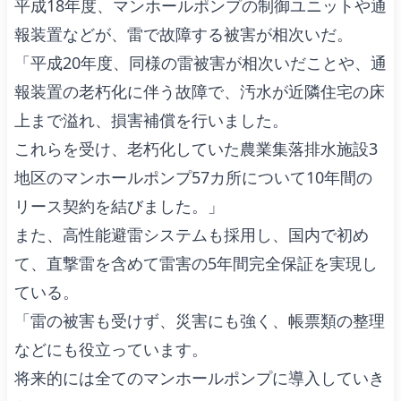
平成18年度、マンホールポンプの制御ユニットや通
報装置などが、雷で故障する被害が相次いだ。
「平成20年度、同様の雷被害が相次いだことや、通
報装置の老朽化に伴う故障で、汚水が近隣住宅の床
上まで溢れ、損害補償を行いました。
これらを受け、老朽化していた農業集落排水施設3
地区のマンホールポンプ57カ所について10年間の
リース契約を結びました。」
また、高性能避雷システムも採用し、国内で初め
て、直撃雷を含めて雷害の5年間完全保証を実現し
ている。
「雷の被害も受けず、災害にも強く、帳票類の整理
などにも役立っています。
将来的には全てのマンホールポンプに導入していき