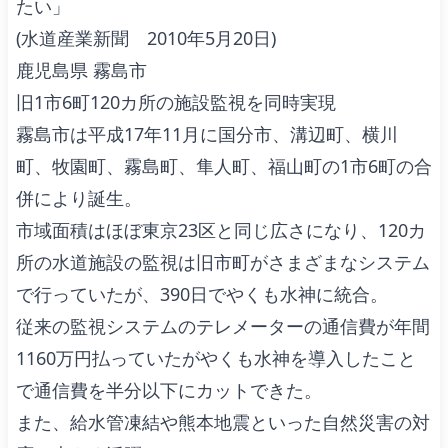
たい」
(水道産業新聞 2010年5月20日)
鹿児島県 霧島市
旧1市6町120カ所の施設監視を同時実現
霧島市は平成17年11月に国分市、溝辺町、横川
町、牧園町、霧島町、隼人町、福山町の1市6町の合
併により誕生。
市域面積はほぼ東京23区と同じ広さになり、120カ
所の水道施設の監視は旧市町がさまざまなシステム
で行っていたが、390日でやくも水神に統合。
従来の監視システムのテレメーターの通信費が年間
1160万円払っていたがやくも水神を導入したこと
で通信費を半分以下にカットできた。
また、給水管凍結や熊本地震といった自然災害の対