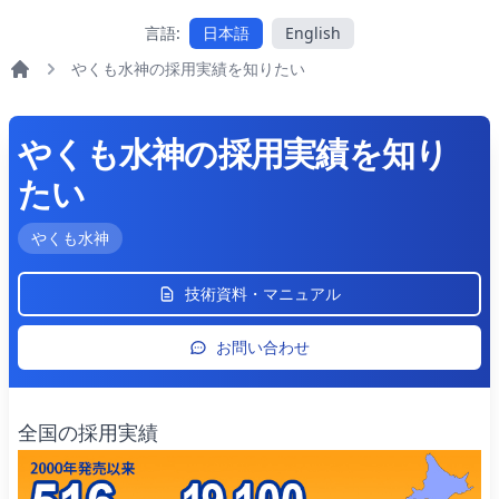
言語:
日本語
English
やくも水神の採用実績を知りたい
よくある質問
やくも水神の採用実績を知り
たい
やくも水神
技術資料・マニュアル
お問い合わせ
全国の採用実績