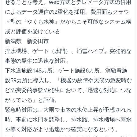
せることを考え、web方式とテレメータ方式の併用
によるデータ通信の2重化を採用、費用面もクラウ
ド型の『やくも水神』だからこそ可能なシステム構
成と評価を受けている
新潟県 新発田市
排水機場、ゲート（水門）、消雪パイプ。突発的な
事態の発生に迅速な対応。
下水道施設148カ所、ゲート施設6カ所、消融雪施
設59カ所に導入し、「機器の故障や天候の急変時な
どの突発的事態の発生において、迅速な対応につな
がっている」と評価。
緊急時対応は、大雨で市内の水位上昇が予想される
時、事前に水門を調整し、排水路、排水機場へ雨水
を導く対応がより迅速かつ確実になるという。