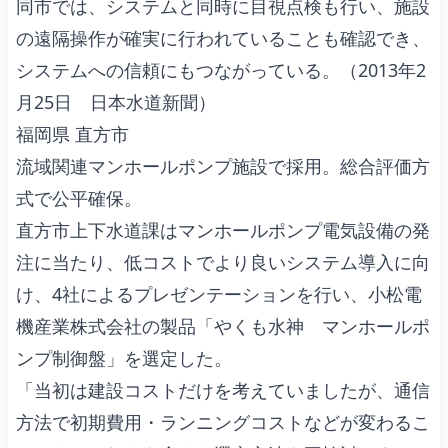
同市では、システムと同時に目視点検も行い、施設
の遠隔操作が確実に行われていることも確認でき、
システムへの信頼にもつながっている。（2013年2
月25日 日本水道新聞）
福岡県 直方市
流域関連マンホールポンプ施設で採用。総合評価方
式で公平確保。
直方市上下水道課はマンホールポンプ電気設備の発
注に当たり、低コストでより良いシステム導入に向
け、4社によるプレゼンテーションを行い、小松電
機産業株式会社の製品「やくも水神 マンホールポ
ンプ制御盤」を選定した。
「当初は建設コストだけを考えていましたが、通信
方法で初期費用・ランニングコストなどが変わるこ