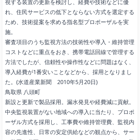
視する装置の更新を検討し、経費や技術などに優
れ、住民サービスの低下とならない方式を選定する
ため、技術提案を求める指名型プロポーザルを実
施。
審査項目のうち監視方法の技術性や導入・維持管理
コストなどに重点をおき、携帯電話回線で管理する
方法でしたが、信頼性や操作性などに問題はなく、
導入経費が1番安いことなどから、採用となりまし
た。(水道産業新聞 2010年5月20日)
鳥取県 八頭町
新設と更新で製品採用。漏水発見や経費減に貢献。
中央監視装置がない地域への導入に当たり、プロポ
ーザル方式を採用し、工事費や維持管理費、監視内
容の先進性、日常の安定供給などの観点から、サー